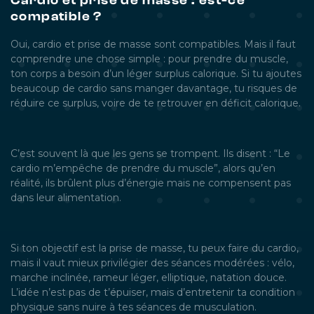
Cardio et prise de masse : est-ce
compatible ?
Oui, cardio et prise de masse sont compatibles. Mais il faut
comprendre une chose simple : pour prendre du muscle,
ton corps a besoin d’un léger surplus calorique. Si tu ajoutes
beaucoup de cardio sans manger davantage, tu risques de
réduire ce surplus, voire de te retrouver en déficit calorique.
C’est souvent là que les gens se trompent. Ils disent : “Le
cardio m’empêche de prendre du muscle”, alors qu’en
réalité, ils brûlent plus d’énergie mais ne compensent pas
dans leur alimentation.
Si ton objectif est la prise de masse, tu peux faire du cardio,
mais il vaut mieux privilégier des séances modérées : vélo,
marche inclinée, rameur léger, elliptique, natation douce.
L’idée n’est pas de t’épuiser, mais d’entretenir ta condition
physique sans nuire à tes séances de musculation.