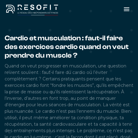
Cardio et musculation : faut-il faire
des exercices cardio quand on veut
prendre du muscle ?
Quand on veut progresser en musculation, une question
revient souvent : faut-il faire du cardio ou l’éviter
complètement ? Certains pratiquants pensent que les
exercices cardio font “fondre les muscles”, qu’ils empêchent
la prise de masse ou qu’ils ralentissent la récupération. À
l’inverse, d’autres en font trop, au point de manquer
d’énergie pour leurs séances de musculation. La vérité est
plus nuancée. Le cardio n’est pas l’ennemi du muscle. Bien
utilisé, il peut même améliorer ta condition physique, ta
récupération, ta santé cardiovasculaire et ta capacité à tenir
des entraînements plus intenses. Le problème, ce n’est pas
le cardio en lui-même : c’est la façon dont il est placé, dosé