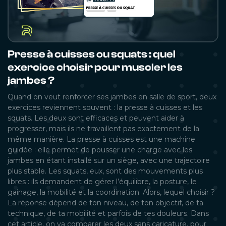
Presse à cuisses ou squats : quel
exercice choisir pour muscler les
jambes ?
Quand on veut renforcer ses jambes en salle de sport, deux
exercices reviennent souvent : la presse à cuisses et les
squats. Les deux sont efficaces et peuvent aider à
progresser, mais ils ne travaillent pas exactement de la
même manière. La presse à cuisses est une machine
guidée : elle permet de pousser une charge avec les
jambes en étant installé sur un siège, avec une trajectoire
plus stable. Les squats, eux, sont des mouvements plus
libres : ils demandent de gérer l’équilibre, la posture, le
gainage, la mobilité et la coordination. Alors, lequel choisir ?
La réponse dépend de ton niveau, de ton objectif, de ta
technique, de ta mobilité et parfois de tes douleurs. Dans
cet article, on va comparer les deux sans caricature, pour