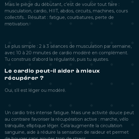
Mais le piège du débutant, c’est de vouloir tout faire :
musculation, cardio, HIIT, abdos, circuits, machines, cours
collectifs… Résultat : fatigue, courbatures, perte de
motivation.
Le plus simple : 2 à 3 séances de musculation par semaine,
avec 10 à 20 minutes de cardio modéré en complément.
Tu construis d’abord la régularité, puis tu ajustes.
Le cardio peut-il aider à mieux
récupérer ?
Oui, s’il est léger ou modéré.
Un cardio très intense fatigue. Mais une activité douce peut
au contraire favoriser la récupération active : marche, vélo
tranquille, elliptique léger. Cela augmente la circulation
sanguine, aide à réduire la sensation de raideur et permet
de bouger sans ajouter trop de stress.