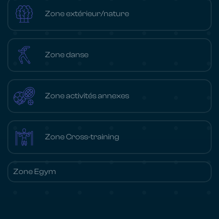
Zone extérieur/nature
Zone danse
Zone activités annexes
Zone Cross-training
Zone Egym