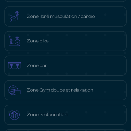
Zone libre musculation / cardio
Zone bike
Zone bar
Zone Gym douce et relaxation
Zone restauration