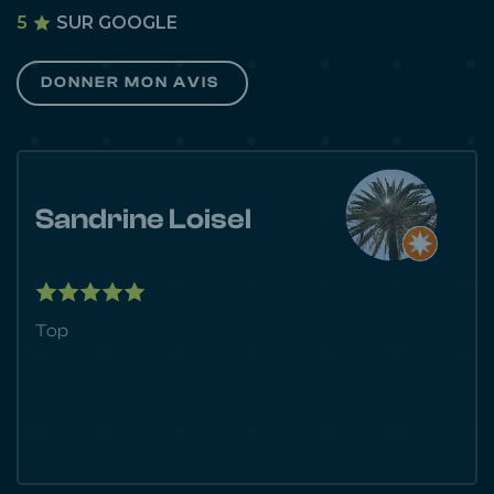
5
SUR GOOGLE
DONNER MON AVIS
Sandrine Loisel
Top