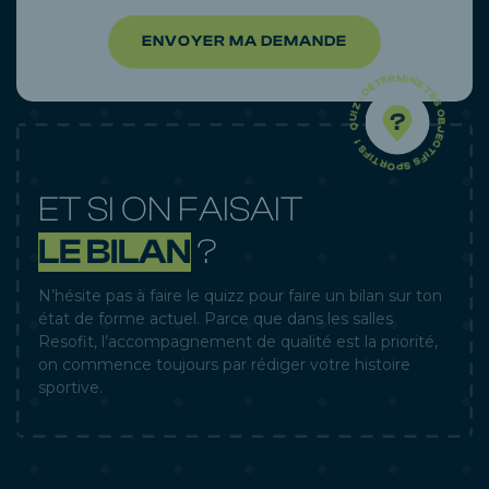
ENVOYER MA DEMANDE
QUIZ : DÉTERMINE TES OBJECTIFS SPORTIFS ! -
ET SI ON FAISAIT
LE BILAN
?
N’hésite pas à faire le quizz pour faire un bilan sur ton
état de forme actuel. Parce que dans les salles
Resofit, l’accompagnement de qualité est la priorité,
on commence toujours par rédiger votre histoire
sportive.