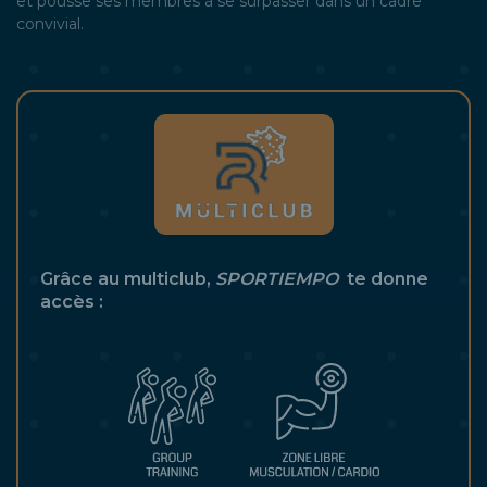
et pousse ses membres à se surpasser dans un cadre
convivial.
samedi
Dimanche
Grâce au multiclub,
SPORTIEMPO
te donne
accès :