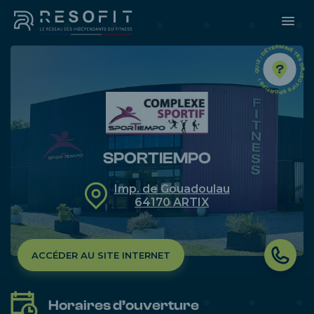
QUIZ : DÉTERMINE TES OBJECTIFS SPORTIFS ! 
SPORTIEMPO
Imp. de Gouadoulau
64170
ARTIX
ACCÉDER AU SITE INTERNET
Horaires d’ouverture