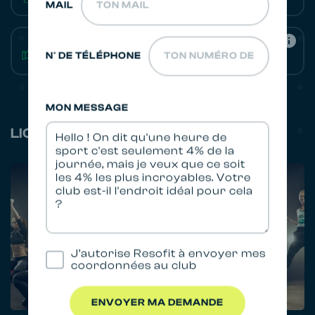
MAIL
Communication Engagée
N° DE TÉLÉPHONE
MON MESSAGE
LICENCES OFFICIELLES
J’autorise Resofit à envoyer mes
coordonnées au club
ENVOYER MA DEMANDE