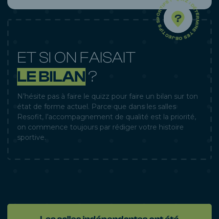
QUIZ : DÉTERMINE TES OBJECTIFS SPORTIFS ! -
ET SI ON FAISAIT
LE BILAN
?
N’hésite pas à faire le quizz pour faire un bilan sur ton
état de forme actuel. Parce que dans les salles
Resofit, l’accompagnement de qualité est la priorité,
on commence toujours par rédiger votre histoire
sportive.