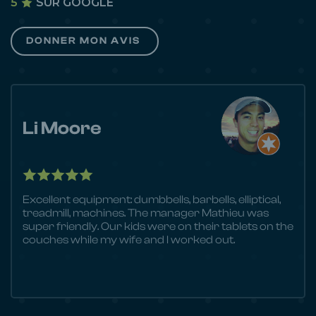
5
SUR GOOGLE
DONNER MON AVIS
Li Moore
Excellent equipment: dumbbells, barbells, elliptical,
treadmill, machines. The manager Mathieu was
super friendly. Our kids were on their tablets on the
couches while my wife and I worked out.