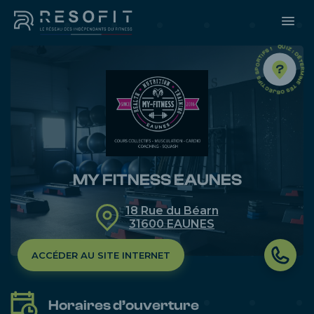
QUIZ : DÉTERMINE TES OBJECTIFS SPORTIFS ! -
MY FITNESS EAUNES
18 Rue du Béarn
31600
EAUNES
ACCÉDER AU SITE INTERNET
Horaires d’ouverture