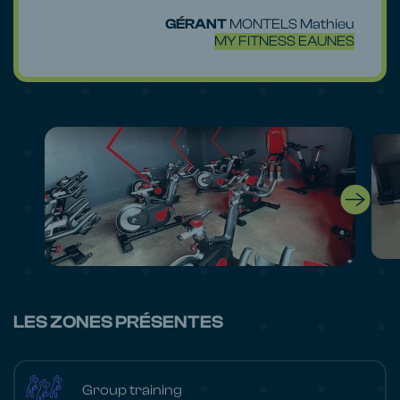
GÉRANT
MONTELS Mathieu
MY FITNESS EAUNES
LES ZONES PRÉSENTES
Group training